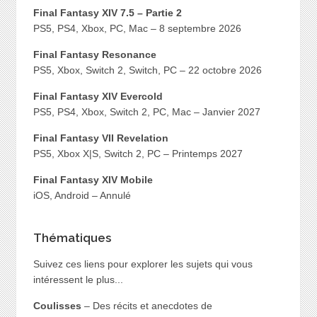
Final Fantasy XIV 7.5 – Partie 2
PS5, PS4, Xbox, PC, Mac – 8 septembre 2026
Final Fantasy Resonance
PS5, Xbox, Switch 2, Switch, PC – 22 octobre 2026
Final Fantasy XIV Evercold
PS5, PS4, Xbox, Switch 2, PC, Mac – Janvier 2027
Final Fantasy VII Revelation
PS5, Xbox X|S, Switch 2, PC – Printemps 2027
Final Fantasy XIV Mobile
iOS, Android – Annulé
Thématiques
Suivez ces liens pour explorer les sujets qui vous
intéressent le plus...
Coulisses
– Des récits et anecdotes de