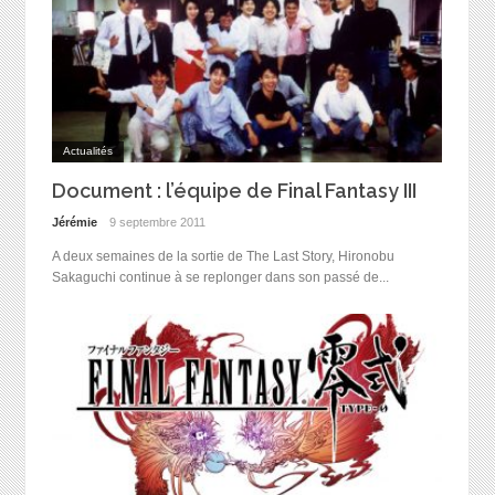
Actualités
Document : l’équipe de Final Fantasy III
Jérémie
9 septembre 2011
A deux semaines de la sortie de The Last Story, Hironobu
Sakaguchi continue à se replonger dans son passé de...