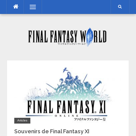
Skip
Menu
to
content
Articles
Souvenirs de Final Fantasy XI