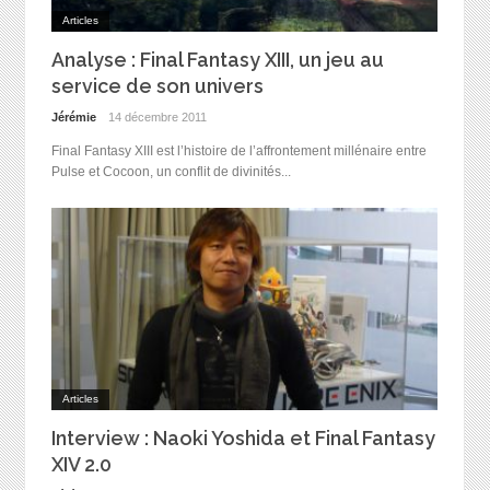
Articles
Analyse : Final Fantasy XIII, un jeu au
service de son univers
Jérémie
14 décembre 2011
Final Fantasy XIII est l’histoire de l’affrontement millénaire entre
Pulse et Cocoon, un conflit de divinités...
Articles
Interview : Naoki Yoshida et Final Fantasy
XIV 2.0