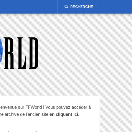
RECHERCHE
ienvenue sur FFWorld ! Vous pouvez accéder à
ne archive de l'ancien site
en cliquant ici
.