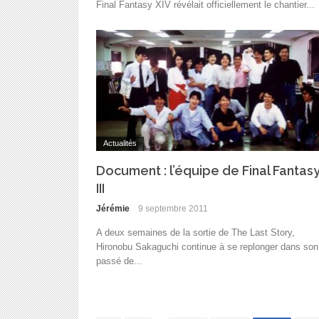
Final Fantasy XIV révélait officiellement le chantier...
Actualités
Document : l’équipe de Final Fantas
III
Jérémie
9 septembre 2011
A deux semaines de la sortie de The Last Story,
Hironobu Sakaguchi continue à se replonger dans son
passé de...