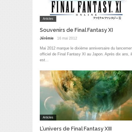
Articles
Souvenirs de Final Fantasy XI
Jérémie
16 mai 2012
Mai 2012 marque le dixième anniversaire du lancemen
officiel de Final Fantasy XI au Japon. Après dix ans, i
est...
Articles
L’univers de Final Fantasy XIII