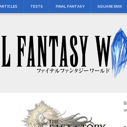
ARTICLES
TESTS
FINAL FANTASY
SQUARE ENIX
B
u