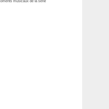
oments musicaux de la série