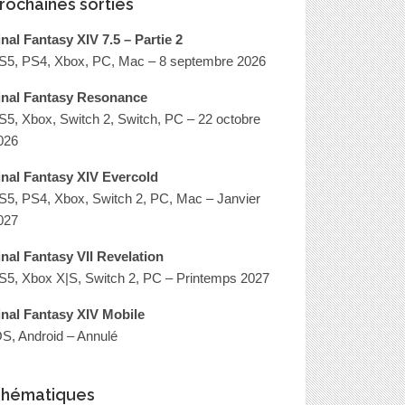
rochaines sorties
inal Fantasy XIV 7.5 – Partie 2
S5, PS4, Xbox, PC, Mac – 8 septembre 2026
inal Fantasy Resonance
S5, Xbox, Switch 2, Switch, PC – 22 octobre
026
inal Fantasy XIV Evercold
S5, PS4, Xbox, Switch 2, PC, Mac – Janvier
027
inal Fantasy VII Revelation
S5, Xbox X|S, Switch 2, PC – Printemps 2027
inal Fantasy XIV Mobile
OS, Android – Annulé
hématiques