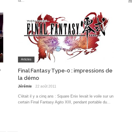
la...
m
Articles
y
Final Fantasy Type-0 : impressions de
la démo
Jérémie
22 août 2011
C'était il y a cinq ans : Square Enix levait le voile sur un
certain Final Fantasy Agito XIII, pendant portable du...