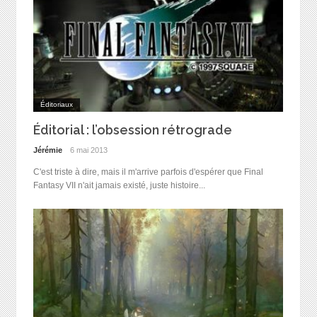
Éditoriaux
Éditorial : l’obsession rétrograde
Jérémie
6 mai 2013
C'est triste à dire, mais il m'arrive parfois d'espérer que Final
Fantasy VII n'ait jamais existé, juste histoire...