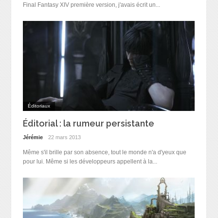
Final Fantasy XIV première version, j'avais écrit un...
Éditoriaux
Éditorial : la rumeur persistante
Jérémie
22 mars 2013
Même s'il brille par son absence, tout le monde n'a d'yeux que
pour lui. Même si les développeurs appellent à la...