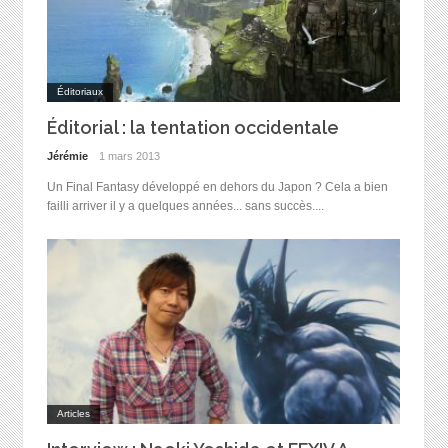
Éditoriaux
Éditorial : la tentation occidentale
Jérémie
1 mars 2013
Un Final Fantasy développé en dehors du Japon ? Cela a bien
failli arriver il y a quelques années... sans succès....
Articles