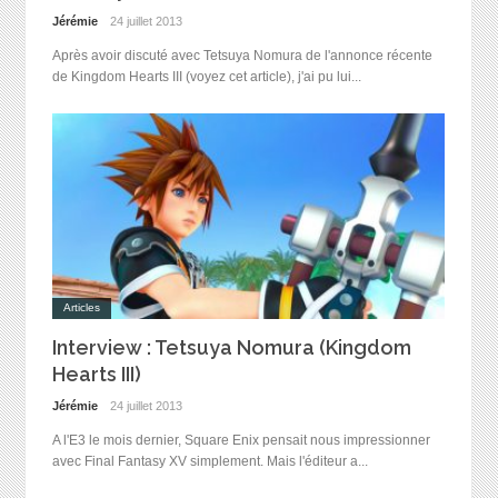
Jérémie
24 juillet 2013
Après avoir discuté avec Tetsuya Nomura de l'annonce récente
de Kingdom Hearts III (voyez cet article), j'ai pu lui...
Articles
Interview : Tetsuya Nomura (Kingdom
Hearts III)
Jérémie
24 juillet 2013
A l'E3 le mois dernier, Square Enix pensait nous impressionner
avec Final Fantasy XV simplement. Mais l'éditeur a...