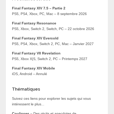
Final Fantasy XIV 7.5 – Partie 2
PS5, PS4, Xbox, PC, Mac – 8 septembre 2026
Final Fantasy Resonance
PS5, Xbox, Switch 2, Switch, PC – 22 octobre 2026
Final Fantasy XIV Evercold
PS5, PS4, Xbox, Switch 2, PC, Mac – Janvier 2027
Final Fantasy VII Revelation
PS5, Xbox X|S, Switch 2, PC – Printemps 2027
Final Fantasy XIV Mobile
iOS, Android – Annulé
Thématiques
Suivez ces liens pour explorer les sujets qui vous
intéressent le plus...
Coulisses
– Des récits et anecdotes de