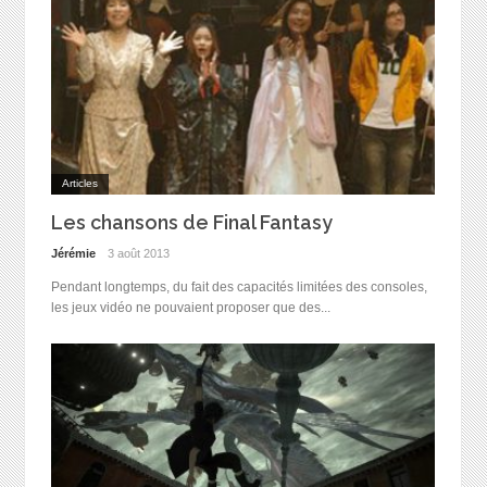
Articles
Les chansons de Final Fantasy
Jérémie
3 août 2013
Pendant longtemps, du fait des capacités limitées des consoles,
les jeux vidéo ne pouvaient proposer que des...