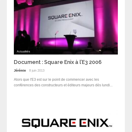
Actualités
Document : Square Enix à l’E3 2006
Jérémie
8 juin 2013
Alors que l'E3 est sur le point de commencer avec les
conférences des constructeurs et éditeurs majeurs dès lundi...