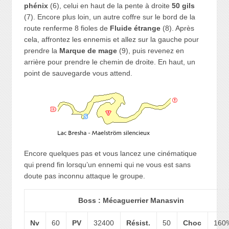
phénix
(6), celui en haut de la pente à droite
50 gils
(7). Encore plus loin, un autre coffre sur le bord de la
route renferme 8 fioles de
Fluide étrange
(8). Après
cela, affrontez les ennemis et allez sur la gauche pour
prendre la
Marque de mage
(9), puis revenez en
arrière pour prendre le chemin de droite. En haut, un
point de sauvegarde vous attend.
Encore quelques pas et vous lancez une cinématique
qui prend fin lorsqu’un ennemi qui ne vous est sans
doute pas inconnu attaque le groupe.
Boss : Mécaguerrier Manasvin
Nv
60
PV
32400
Résist.
50
Choc
160