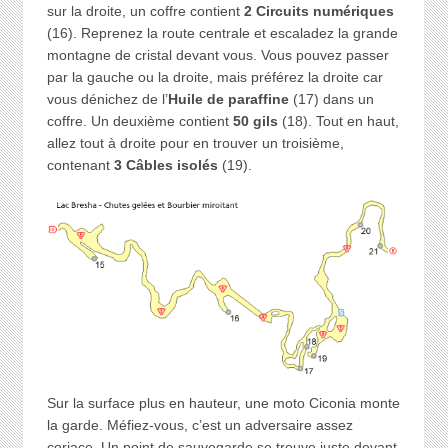
sur la droite, un coffre contient
2 Circuits numériques
(16). Reprenez la route centrale et escaladez la grande
montagne de cristal devant vous. Vous pouvez passer
par la gauche ou la droite, mais préférez la droite car
vous dénichez de l’
Huile de paraffine
(17) dans un
coffre. Un deuxième contient
50 gils
(18). Tout en haut,
allez tout à droite pour en trouver un troisième,
contenant
3 Câbles isolés
(19).
Sur la surface plus en hauteur, une moto Ciconia monte
la garde. Méfiez-vous, c’est un adversaire assez
coriace. Un point de sauvegarde se trouve juste devant