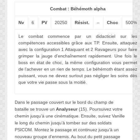
Combat : Béhémoth alpha
Nv
6
PV
20250
Résist.
–
Choc
500%
Le combat commence par un didacticiel sur les
compétences accessibles grâce aux TP. Ensuite, attaquez
avec la configuration 1 Attaquant et 2 Ravageurs pour faire
grimper la jauge d’enchaînement rapidement. Une fois le
boss en état de choc, la même configuration vous permet
de l’achever en un rien de temps. Le béhémoth étant assez
puissant, vous ne devez surtout pas négliger les soins dès
que votre vie passe sous la moitié.
Dans le passage couvert sur le bord du champ de
bataille se trouve un
Analyseur
(15). Poursuivez votre
chemin jusqu’à une cinématique. Ensuite, suivez Vanille
le long du chemin jusqu’à tomber sur des soldats
PSICOM. Montez le passage et continuez jusqu’à un
nouveau groupe d’ennemis. Au bout du petit passage