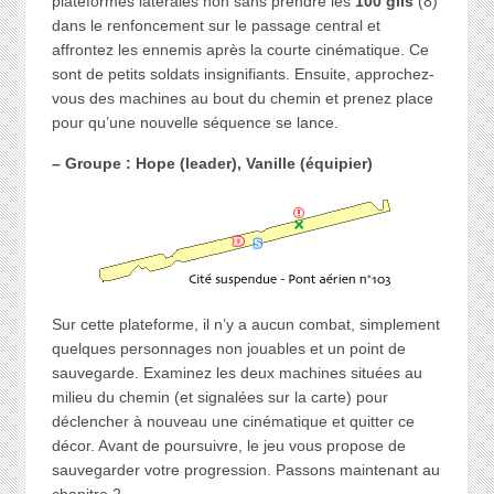
plateformes latérales non sans prendre les
100 gils
(8)
dans le renfoncement sur le passage central et
affrontez les ennemis après la courte cinématique. Ce
sont de petits soldats insignifiants. Ensuite, approchez-
vous des machines au bout du chemin et prenez place
pour qu’une nouvelle séquence se lance.
– Groupe : Hope (leader), Vanille (équipier)
Sur cette plateforme, il n’y a aucun combat, simplement
quelques personnages non jouables et un point de
sauvegarde. Examinez les deux machines situées au
milieu du chemin (et signalées sur la carte) pour
déclencher à nouveau une cinématique et quitter ce
décor. Avant de poursuivre, le jeu vous propose de
sauvegarder votre progression. Passons maintenant au
chapitre 2.