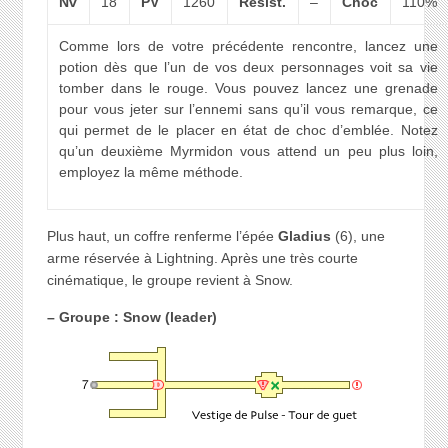
Nv
18
PV
1260
Résist.
–
Choc
110%
Comme lors de votre précédente rencontre, lancez une
potion dès que l’un de vos deux personnages voit sa vie
tomber dans le rouge. Vous pouvez lancez une grenade
pour vous jeter sur l’ennemi sans qu’il vous remarque, ce
qui permet de le placer en état de choc d’emblée. Notez
qu’un deuxième Myrmidon vous attend un peu plus loin,
employez la même méthode.
Plus haut, un coffre renferme l’épée
Gladius
(6), une
arme réservée à Lightning. Après une très courte
cinématique, le groupe revient à Snow.
– Groupe : Snow (leader)