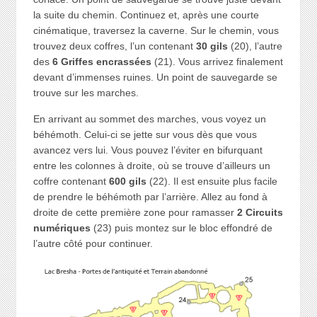
la suite du chemin. Continuez et, après une courte
cinématique, traversez la caverne. Sur le chemin, vous
trouvez deux coffres, l’un contenant
30 gils
(20), l’autre
des
6 Griffes encrassées
(21). Vous arrivez finalement
devant d’immenses ruines. Un point de sauvegarde se
trouve sur les marches.
En arrivant au sommet des marches, vous voyez un
béhémoth. Celui-ci se jette sur vous dès que vous
avancez vers lui. Vous pouvez l’éviter en bifurquant
entre les colonnes à droite, où se trouve d’ailleurs un
coffre contenant
600 gils
(22). Il est ensuite plus facile
de prendre le béhémoth par l’arrière. Allez au fond à
droite de cette première zone pour ramasser
2 Circuits
numériques
(23) puis montez sur le bloc effondré de
l’autre côté pour continuer.