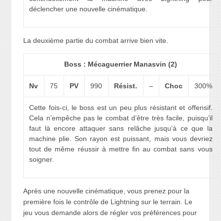
déclencher une nouvelle cinématique.
La deuxième partie du combat arrive bien vite.
Boss : Mécaguerrier Manasvin (2)
Nv
75
PV
990
Résist.
–
Choc
300%
Cette fois-ci, le boss est un peu plus résistant et offensif.
Cela n’empêche pas le combat d’être très facile, puisqu’il
faut là encore attaquer sans relâche jusqu’à ce que la
machine plie. Son rayon est puissant, mais vous devriez
tout de même réussir à mettre fin au combat sans vous
soigner.
Après une nouvelle cinématique, vous prenez pour la
première fois le contrôle de Lightning sur le terrain. Le
jeu vous demande alors de régler vos préférences pour