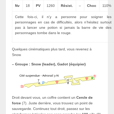
Nv
18
PV
1260
Résist.
–
Choc
110%
Cette fois-ci, il n’y a personne pour soigner les
personnages en cas de difficultés, alors n’hésitez surtout
pas à lancer une potion si jamais la barre de vie des
personnages tombe dans le rouge.
Quelques cinématiques plus tard, vous revenez à
Snow.
– Groupe : Snow (leader), Gadot (équipier)
Droit devant vous, un coffre contient un
Cercle de
force
(7). Juste derrière, vous trouvez un point de
sauvegarde. Continuez tout droit, passez sur les