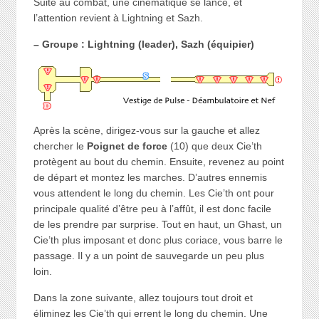
Suite au combat, une cinématique se lance, et
l’attention revient à Lightning et Sazh.
– Groupe : Lightning (leader), Sazh (équipier)
Après la scène, dirigez-vous sur la gauche et allez
chercher le
Poignet de force
(10) que deux Cie’th
protègent au bout du chemin. Ensuite, revenez au point
de départ et montez les marches. D’autres ennemis
vous attendent le long du chemin. Les Cie’th ont pour
principale qualité d’être peu à l’affût, il est donc facile
de les prendre par surprise. Tout en haut, un Ghast, un
Cie’th plus imposant et donc plus coriace, vous barre le
passage. Il y a un point de sauvegarde un peu plus
loin.
Dans la zone suivante, allez toujours tout droit et
éliminez les Cie’th qui errent le long du chemin. Une