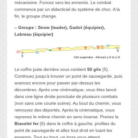
mécanisme. Foncez vers les ennemis. Le combat
commence par un didacticiel du système de choc. A la
fin, le groupe change.
– Groupe : Snow (leader), Gadot (équipier),
Lebreau (équipier)
Le coffre juste derrière vous contient
50 gils
(5).
Continuez jusqu’à trouver un point de sauvegarde, puis
avancez encore pour passer par-dessus les
décombres. Après une cinématique, vous êtes lancé
dans une ligne droite ponctuée de plusieurs combats
(non sans une courte scène). Au bout du chemin, vous
retrouvez des déportés. Après la cinématique, vous
reprenez le même chemin en sens inverse. Prenez le
Bracelet fer
(6) dans le coffre à gauche, profitez du
point de sauvegarde et allez tout droit en tuant les
ennemis. Tout au bout, un boss vous attend.