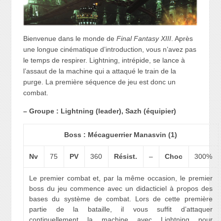
Bienvenue dans le monde de
Final Fantasy XIII
. Après
une longue cinématique d’introduction, vous n’avez pas
le temps de respirer. Lightning, intrépide, se lance à
l’assaut de la machine qui a attaqué le train de la
purge. La première séquence de jeu est donc un
combat.
– Groupe : Lightning (leader), Sazh (équipier)
Boss : Mécaguerrier Manasvin (1)
Nv
75
PV
360
Résist.
–
Choc
300%
Le premier combat et, par la même occasion, le premier
boss du jeu commence avec un didacticiel à propos des
bases du système de combat. Lors de cette première
partie de la bataille, il vous suffit d’attaquer
continuellement la machine avec Lightning pour