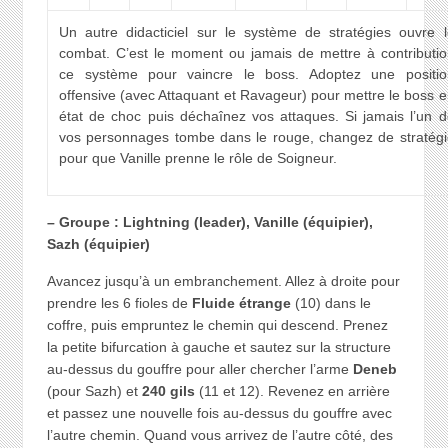
Un autre didacticiel sur le système de stratégies ouvre l
combat. C’est le moment ou jamais de mettre à contributio
ce système pour vaincre le boss. Adoptez une positio
offensive (avec Attaquant et Ravageur) pour mettre le boss 
état de choc puis déchaînez vos attaques. Si jamais l’un d
vos personnages tombe dans le rouge, changez de stratégi
pour que Vanille prenne le rôle de Soigneur.
– Groupe : Lightning (leader), Vanille (équipier),
Sazh (équipier)
Avancez jusqu’à un embranchement. Allez à droite pour
prendre les 6 fioles de
Fluide étrange
(10) dans le
coffre, puis empruntez le chemin qui descend. Prenez
la petite bifurcation à gauche et sautez sur la structure
au-dessus du gouffre pour aller chercher l’arme
Deneb
(pour Sazh) et
240 gils
(11 et 12). Revenez en arrière
et passez une nouvelle fois au-dessus du gouffre avec
l’autre chemin. Quand vous arrivez de l’autre côté, des