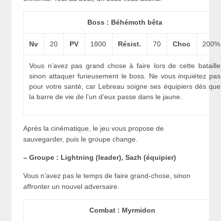
Boss : Béhémoth bêta
Nv
20
PV
1800
Résist.
70
Choc
200%
Vous n’avez pas grand chose à faire lors de cette bataille
sinon attaquer furieusement le boss. Ne vous inquiétez pas
pour votre santé, car Lebreau soigne ses équipiers dès que
la barre de vie de l’un d’eux passe dans le jaune.
Après la cinématique, le jeu vous propose de
sauvegarder, puis le groupe change.
– Groupe : Lightning (leader), Sazh (équipier)
Vous n’avez pas le temps de faire grand-chose, sinon
affronter un nouvel adversaire.
Combat : Myrmidon