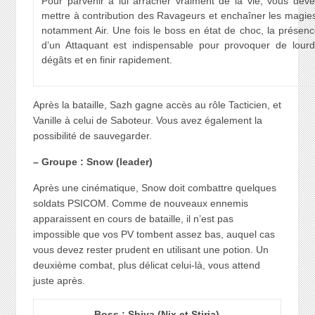
Pour parvenir à lui arracher vraiment de la vie, vous deve
mettre à contribution des Ravageurs et enchaîner les magie
notamment Air. Une fois le boss en état de choc, la présen
d’un Attaquant est indispensable pour provoquer de lourd
dégâts et en finir rapidement.
Après la bataille, Sazh gagne accès au rôle Tacticien, et
Vanille à celui de Saboteur. Vous avez également la
possibilité de sauvegarder.
– Groupe : Snow (leader)
Après une cinématique, Snow doit combattre quelques
soldats PSICOM. Comme de nouveaux ennemis
apparaissent en cours de bataille, il n’est pas
impossible que vos PV tombent assez bas, auquel cas
vous devez rester prudent en utilisant une potion. Un
deuxième combat, plus délicat celui-là, vous attend
juste après.
Boss : Shiva (Nix et Stiria)