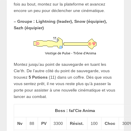
fois au bout, montez sur la plateforme et avancez
encore un peu pour déclencher une cinématique.
– Groupe : Lightning (leader), Snow (équipier),
Sazh (équipier)
Montez jusqu’au point de sauvegarde en tuant les
Cie’th. De l’autre côté du point de sauvegarde, vous
trouvez
5 Potions
(11) dans un coffre. Dès que vous
vous sentez prêt, il ne vous reste plus qu’à passer la
porte pour assister à une nouvelle cinématique et vous
lancer au combat.
Boss : fal’Cie Anima
Nv
88
PV
3300
Résist.
100
Choc
300