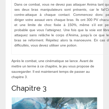
Dans ce combat, vous ne devez pas attaquer Anima tant qu
ses deux bras manipulateurs sont présents, car le fal’Ci
contre-attaque à chaque contact. Commencez donc pa
diriger votre assaut vers chaque bras. Ils ont 300 PV chac
et une limite de choc fixée à 150%, même s’il est pe
probable que vous l’atteignez. Une fois que la voie est libr
attaquez sans relâche le corps d’Anima, jusqu’à ce que le
bras se reforment. Répétez alors la manoeuvre. En cas d
difficultés, vous devez utiliser une potion.
Après le combat, une cinématique se lance. Avant de
mettre un terme à ce chapitre, le jeu vous propose de
sauvegarder. Il est maintenant temps de passer au
chapitre 3.
Chapitre 3