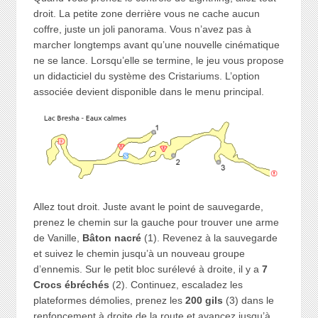
droit. La petite zone derrière vous ne cache aucun
coffre, juste un joli panorama. Vous n’avez pas à
marcher longtemps avant qu’une nouvelle cinématique
ne se lance. Lorsqu’elle se termine, le jeu vous propose
un didacticiel du système des Cristariums. L’option
associée devient disponible dans le menu principal.
Allez tout droit. Juste avant le point de sauvegarde,
prenez le chemin sur la gauche pour trouver une arme
de Vanille,
Bâton nacré
(1). Revenez à la sauvegarde
et suivez le chemin jusqu’à un nouveau groupe
d’ennemis. Sur le petit bloc surélevé à droite, il y a
7
Crocs ébréchés
(2). Continuez, escaladez les
plateformes démolies, prenez les
200 gils
(3) dans le
renfoncement à droite de la route et avancez jusqu’à