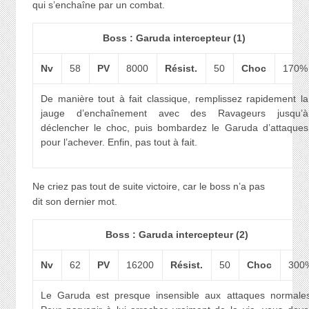
qui s’enchaîne par un combat.
Boss : Garuda intercepteur (1)
Nv
58
PV
8000
Résist.
50
Choc
170%
De manière tout à fait classique, remplissez rapidement la
jauge d’enchaînement avec des Ravageurs jusqu’à
déclencher le choc, puis bombardez le Garuda d’attaques
pour l’achever. Enfin, pas tout à fait.
Ne criez pas tout de suite victoire, car le boss n’a pas
dit son dernier mot.
Boss : Garuda intercepteur (2)
Nv
62
PV
16200
Résist.
50
Choc
300
Le Garuda est presque insensible aux attaques normales