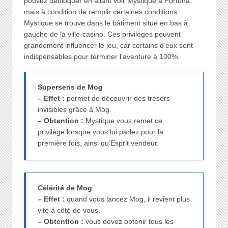
pouvez débloquer en allant voir Mystique à Fortuna,
mais à condition de remplir certaines conditions.
Mystique se trouve dans le bâtiment situé en bas à
gauche de la ville-casino. Ces privilèges peuvent
grandement influencer le jeu, car certains d’eux sont
indispensables pour terminer l’aventure à 100%.
Supersens de Mog
– Effet :
permet de découvrir des trésors
invisibles grâce à Mog.
– Obtention :
Mystique vous remet ce
privilège lorsque vous lui parlez pour la
première fois, ainsi qu’Esprit vendeur.
Célérité de Mog
– Effet :
quand vous lancez Mog, il revient plus
vite à côté de vous.
– Obtention :
vous devez obtenir tous les