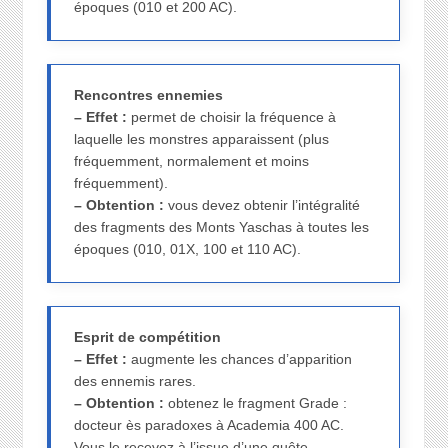
époques (010 et 200 AC).
Rencontres ennemies
– Effet :
permet de choisir la fréquence à
laquelle les monstres apparaissent (plus
fréquemment, normalement et moins
fréquemment).
– Obtention :
vous devez obtenir l’intégralité
des fragments des Monts Yaschas à toutes les
époques (010, 01X, 100 et 110 AC).
Esprit de compétition
– Effet :
augmente les chances d’apparition
des ennemis rares.
– Obtention :
obtenez le fragment Grade :
docteur ès paradoxes à Academia 400 AC.
Vous le recevez à l’issue d’une quête