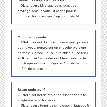
vendez des objets à Chocolina.
– Obtention :
Mystique vous remet ce
privilège lorsque vous lui parlez pour la
première fois, ainsi que Supersens de Mog.
Musique chocobo
– Effet :
permet de choisir la musique qui joue
quand vous montez sur un chocobo (versions
normale, Cocoon, Pulse, endiablée ou course).
– Obtention :
vous devez obtenir l’intégralité
des fragments des catégories Ame de monstre
et Prix de chasseur.
Sauts antigravité
– Effet :
permet de rester en suspension plus
longtemps lors des sauts.
– Obtention :
terminez simplement l’Episode 5