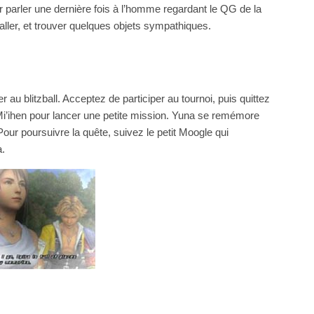
r parler une dernière fois à l’homme regardant le QG de la
aller, et trouver quelques objets sympathiques.
 au blitzball. Acceptez de participer au tournoi, puis quittez
e Mi’ihen pour lancer une petite mission. Yuna se remémore
Pour poursuivre la quête, suivez le petit Moogle qui
a.