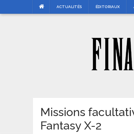
Skip
ACTUALITÉS
ÉDITORIAUX
to
content
Missions facultati
Fantasy X-2