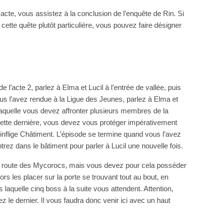
 acte, vous assistez à la conclusion de l’enquête de Rin. Si
ette quête plutôt particulière, vous pouvez faire désigner
l’acte 2, parlez à Elma et Lucil à l’entrée de vallée, puis
vous l’avez rendue à la Ligue des Jeunes, parlez à Elma et
laquelle vous devez affronter plusieurs membres de la
 cette dernière, vous devez vous protéger impérativement
s inflige Châtiment. L’épisode se termine quand vous l’avez
rez dans le bâtiment pour parler à Lucil une nouvelle fois.
la route des Mycorocs, mais vous devez pour cela posséder
 les placer sur la porte se trouvant tout au bout, en
laquelle cinq boss à la suite vous attendent. Attention,
 le dernier. Il vous faudra donc venir ici avec un haut