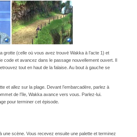
a grotte (celle où vous avez trouvé Wakka à l’acte 1) et
z le code et avancez dans le passage nouvellement ouvert. Il
retrouvez tout en haut de la falaise. Au bout à gauche se
tte et allez sur la plage. Devant l’embarcadère, parlez à
ommet de l’île, Wakka avance vers vous. Parlez-lui.
lage pour terminer cet épisode.
à une scène. Vous recevez ensuite une palette et terminez