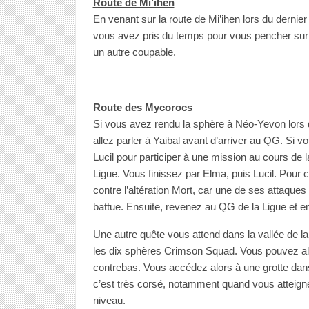
Route de Mi’ihen
En venant sur la route de Mi’ihen lors du dernier
vous avez pris du temps pour vous pencher sur c
un autre coupable.
Route des Mycorocs
Si vous avez rendu la sphère à Néo-Yevon lors de 
allez parler à Yaibal avant d’arriver au QG. Si 
Lucil pour participer à une mission au cours de 
Ligue. Vous finissez par Elma, puis Lucil. Pour
contre l’altération Mort, car une de ses attaque
battue. Ensuite, revenez au QG de la Ligue et ent
Une autre quête vous attend dans la vallée de 
les dix sphères Crimson Squad. Vous pouvez alors
contrebas. Vous accédez alors à une grotte dans 
c’est très corsé, notamment quand vous atteignez
niveau.