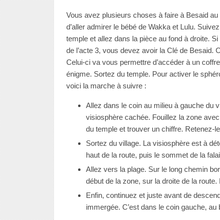
Vous avez plusieurs choses à faire à Besaid au c
d’aller admirer le bébé de Wakka et Lulu. Suive
temple et allez dans la pièce au fond à droite. Si
de l’acte 3, vous devez avoir la Clé de Besaid. 
Celui-ci va vous permettre d’accéder à un coffr
énigme. Sortez du temple. Pour activer le sphé
voici la marche à suivre :
Allez dans le coin au milieu à gauche du v
visiosphère cachée. Fouillez la zone avec 
du temple et trouver un chiffre. Retenez-le
Sortez du village. La visiosphère est à dét
haut de la route, puis le sommet de la falai
Allez vers la plage. Sur le long chemin bor
début de la zone, sur la droite de la route.
Enfin, continuez et juste avant de descendre
immergée. C’est dans le coin gauche, au b