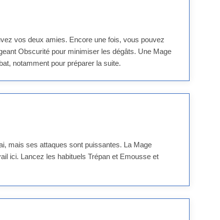
ouvez vos deux amies. Encore une fois, vous pouvez
igeant Obscurité pour minimiser les dégâts. Une Mage
bat, notamment pour préparer la suite.
lai, mais ses attaques sont puissantes. La Mage
il ici. Lancez les habituels Trépan et Emousse et