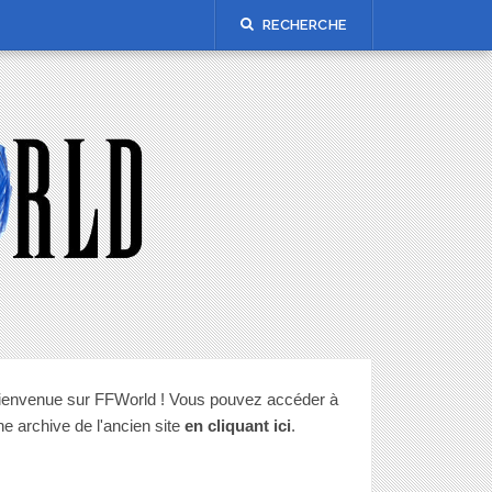
RECHERCHE
ienvenue sur FFWorld ! Vous pouvez accéder à
ne archive de l'ancien site
en cliquant ici
.