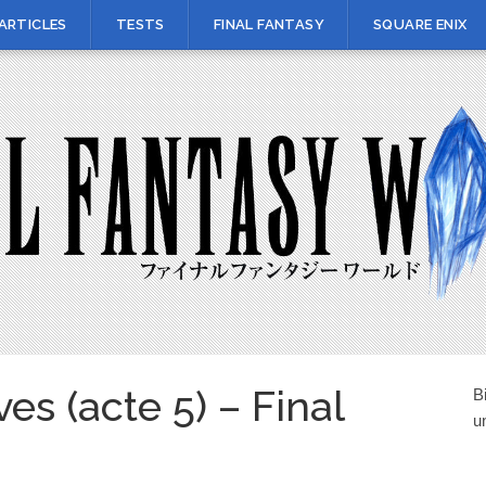
ARTICLES
TESTS
FINAL FANTASY
SQUARE ENIX
ves (acte 5) – Final
B
u