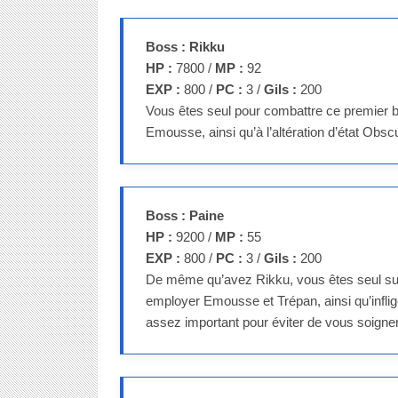
Boss : Rikku
HP :
7800 /
MP :
92
EXP :
800 /
PC :
3 /
Gils :
200
Vous êtes seul pour combattre ce premier 
Emousse, ainsi qu’à l’altération d’état Obscur
Boss : Paine
HP :
9200 /
MP :
55
EXP :
800 /
PC :
3 /
Gils :
200
De même qu’avez Rikku, vous êtes seul sur
employer Emousse et Trépan, ainsi qu’inflig
assez important pour éviter de vous soigner