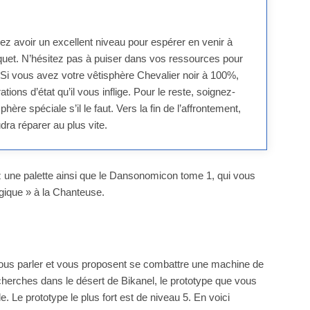
z avoir un excellent niveau pour espérer en venir à
aquet. N’hésitez pas à puiser dans vos ressources pour
 Si vous avez votre vêtisphère Chevalier noir à 100%,
ions d’état qu’il vous inflige. Pour le reste, soignez-
e spéciale s’il le faut. Vers la fin de l’affrontement,
udra réparer au plus vite.
 une palette ainsi que le Dansonomicon tome 1, qui vous
ique » à la Chanteuse.
ous parler et vous proposent se combattre une machine de
cherches dans le désert de Bikanel, le prototype que vous
le. Le prototype le plus fort est de niveau 5. En voici