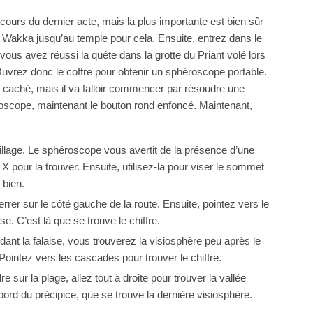
ours du dernier acte, mais la plus importante est bien sûr
z Wakka jusqu’au temple pour cela. Ensuite, entrez dans le
 vous avez réussi la quête dans la grotte du Priant volé lors
Ouvrez donc le coffre pour obtenir un sphéroscope portable.
e caché, mais il va falloir commencer par résoudre une
roscope, maintenant le bouton rond enfoncé. Maintenant,
illage. Le sphéroscope vous avertit de la présence d’une
X pour la trouver. Ensuite, utilisez-la pour viser le sommet
 bien.
errer sur le côté gauche de la route. Ensuite, pointez vers le
se. C’est là que se trouve le chiffre.
dant la falaise, vous trouverez la visiosphère peu après le
 Pointez vers les cascades pour trouver le chiffre.
 sur la plage, allez tout à droite pour trouver la vallée
ord du précipice, que se trouve la dernière visiosphère.