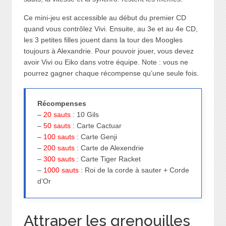
Ce mini-jeu est accessible au début du premier CD
quand vous contrôlez Vivi. Ensuite, au 3e et au 4e CD,
les 3 petites filles jouent dans la tour des Moogles
toujours à Alexandrie. Pour pouvoir jouer, vous devez
avoir Vivi ou Eiko dans votre équipe. Note : vous ne
pourrez gagner chaque récompense qu’une seule fois.
Récompenses
–
20 sauts
: 10 Gils
–
50 sauts
: Carte Cactuar
–
100 sauts
: Carte Genji
–
200 sauts
: Carte de Alexendrie
–
300 sauts
: Carte Tiger Racket
–
1000 sauts
: Roi de la corde à sauter + Corde
d’Or
Attraper les grenouilles