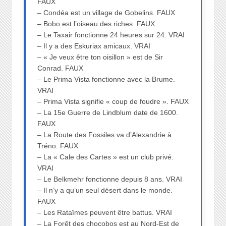
FAUX
– Condéa est un village de Gobelins. FAUX
– Bobo est l’oiseau des riches. FAUX
– Le Taxair fonctionne 24 heures sur 24. VRAI
– Il y a des Eskuriax amicaux. VRAI
– « Je veux être ton oisillon » est de Sir
Conrad. FAUX
– Le Prima Vista fonctionne avec la Brume.
VRAI
– Prima Vista signifie « coup de foudre ». FAUX
– La 15e Guerre de Lindblum date de 1600.
FAUX
– La Route des Fossiles va d’Alexandrie à
Tréno. FAUX
– La « Cale des Cartes » est un club privé.
VRAI
– Le Belkmehr fonctionne depuis 8 ans. VRAI
– Il n’y a qu’un seul désert dans le monde.
FAUX
– Les Rataïmes peuvent être battus. VRAI
– La Forêt des chocobos est au Nord-Est de