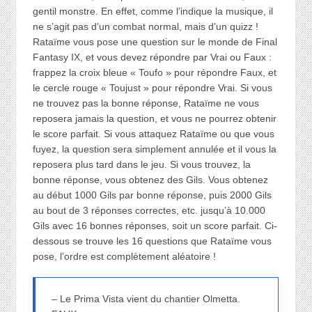
gentil monstre. En effet, comme l’indique la musique, il
ne s’agit pas d’un combat normal, mais d’un quizz !
Rataïme vous pose une question sur le monde de Final
Fantasy IX, et vous devez répondre par Vrai ou Faux :
frappez la croix bleue « Toufo » pour répondre Faux, et
le cercle rouge « Toujust » pour répondre Vrai. Si vous
ne trouvez pas la bonne réponse, Rataïme ne vous
reposera jamais la question, et vous ne pourrez obtenir
le score parfait. Si vous attaquez Rataïme ou que vous
fuyez, la question sera simplement annulée et il vous la
reposera plus tard dans le jeu. Si vous trouvez, la
bonne réponse, vous obtenez des Gils. Vous obtenez
au début 1000 Gils par bonne réponse, puis 2000 Gils
au bout de 3 réponses correctes, etc. jusqu’à 10.000
Gils avec 16 bonnes réponses, soit un score parfait. Ci-
dessous se trouve les 16 questions que Rataïme vous
pose, l’ordre est complètement aléatoire !
– Le Prima Vista vient du chantier Olmetta.