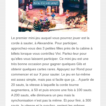
Le premier mini-jeu auquel vous pourrez jouer est la
corde à sauter, à Alexandrie. Pour participer,
approchez-vous des 3 petites filles près de la cabine à
billets lorsque vous contrôlez Vivi. Parlez-leur pour
qu’elles vous laissent participer. Ce mini-jeu est une
très bonne occasion pour gagner quelques Gils et
obtenir quelques cartes rares. Appuyez sur Rond pour
commencer et sur X pour sauter. Le jeu en lui-même
est assez simple, mais pas si facile que ça… A partir de
20 sauts, la vitesse à laquelle la corde tourne
augmentera, à 50 et puis encore une fois à 100 sauts.
A 200 sauts, elle diminuera un peu mais la
synchonisation n’est pas la même. Et pour finir, à 300
sauts, la vitesse et la synchro. restent les mêmes.