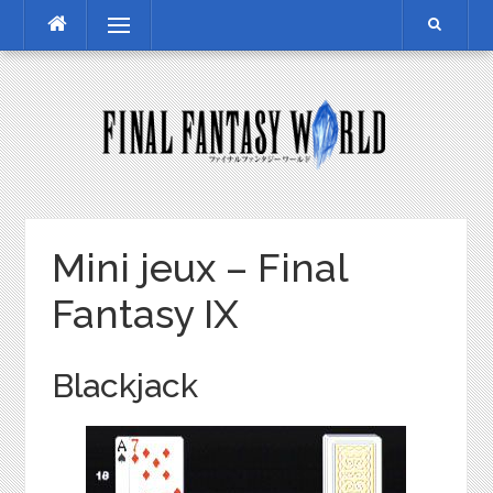
Skip
Menu
to
content
Mini jeux – Final
Fantasy IX
Blackjack