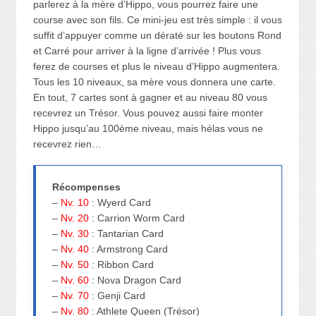
parlerez à la mère d’Hippo, vous pourrez faire une
course avec son fils. Ce mini-jeu est très simple : il vous
suffit d’appuyer comme un dératé sur les boutons Rond
et Carré pour arriver à la ligne d’arrivée ! Plus vous
ferez de courses et plus le niveau d’Hippo augmentera.
Tous les 10 niveaux, sa mère vous donnera une carte.
En tout, 7 cartes sont à gagner et au niveau 80 vous
recevrez un Trésor. Vous pouvez aussi faire monter
Hippo jusqu’au 100ème niveau, mais hélas vous ne
recevrez rien…
Récompenses
–
Nv. 10
: Wyerd Card
–
Nv. 20
: Carrion Worm Card
–
Nv. 30
: Tantarian Card
–
Nv. 40
: Armstrong Card
–
Nv. 50
: Ribbon Card
–
Nv. 60
: Nova Dragon Card
–
Nv. 70
: Genji Card
–
Nv. 80
: Athlete Queen (Trésor)