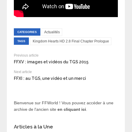
Actualités
CATEGORIES
Kingdom Hearts HD 2.8 Final Chapter Prologue
TAGS
Previous article
FFXV : images et vidéos du TGS 2015
Next article
FFXI : au TGS, une vidéo et un merci
Bienvenue sur FFWorld ! Vous pouvez accéder à une
archive de l'ancien site
en cliquant ici
.
Articles à la Une