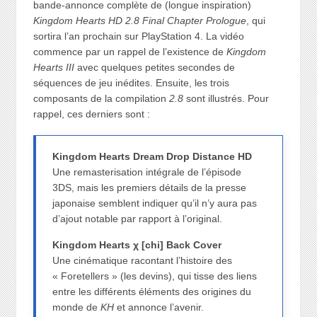
bande-annonce complète de (longue inspiration)
Kingdom Hearts HD 2.8 Final Chapter Prologue
, qui
sortira l’an prochain sur PlayStation 4. La vidéo
commence par un rappel de l’existence de
Kingdom
Hearts III
avec quelques petites secondes de
séquences de jeu inédites. Ensuite, les trois
composants de la compilation
2.8
sont illustrés. Pour
rappel, ces derniers sont :
Kingdom Hearts Dream Drop Distance HD
Une remasterisation intégrale de l’épisode
3DS, mais les premiers détails de la presse
japonaise semblent indiquer qu’il n’y aura pas
d’ajout notable par rapport à l’original.
Kingdom Hearts χ [chi] Back Cover
Une cinématique racontant l’histoire des
« Foretellers » (les devins), qui tisse des liens
entre les différents éléments des origines du
monde de
KH
et annonce l’avenir.