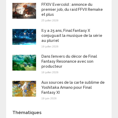
FFXIV Evercold : annonce du
premier job, du raid FFVII Remake
et plus
25 juillet 2026
Il y a 25 ans, Final Fantasy X
conjuguait la musique de la série
au pluriel
19 juillet 2026
Dans l’envers du décor de Final
Fantasy Resonance avec son
producteur
16 juillet 2026
Aux sources de la carte sublime de
Yoshitaka Amano pour Final
Fantasy XI
19 juin 2026
Thématiques