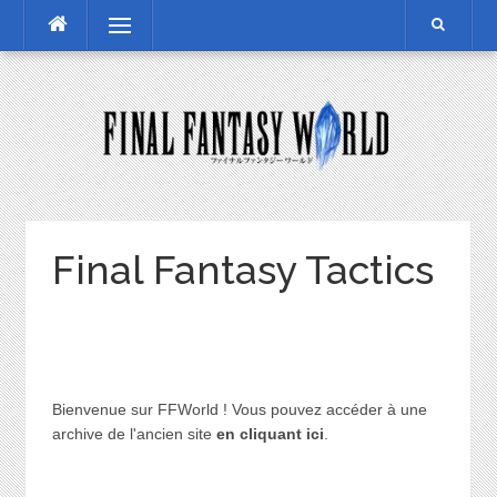
Skip
Menu
to
content
Final Fantasy Tactics
Bienvenue sur FFWorld ! Vous pouvez accéder à une
archive de l'ancien site
en cliquant ici
.