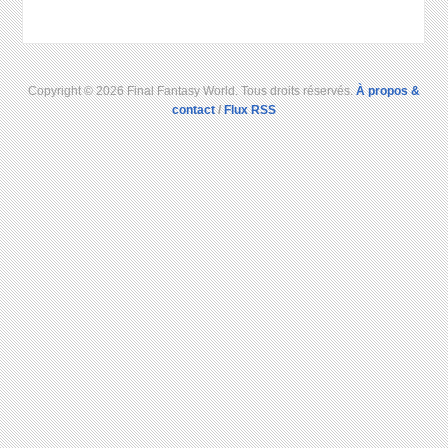
Copyright © 2026 Final Fantasy World. Tous droits réservés.
À propos &
contact
/
Flux RSS