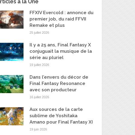
rticles à la Une
FFXIV Evercold : annonce du
premier job, du raid FFVII
Remake et plus
25 juillet 2026
Il y a 25 ans, Final Fantasy X
conjuguait la musique de la
série au pluriel
19 juillet 2026
Dans l’envers du décor de
Final Fantasy Resonance
avec son producteur
16 juillet 2026
Aux sources de la carte
sublime de Yoshitaka
Amano pour Final Fantasy XI
19 juin 2026