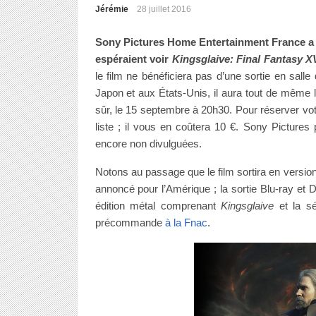
Jérémie
28 juillet 2016
Sony Pictures Home Entertainment France a 
espéraient voir
Kingsglaive: Final Fantasy X
le film ne bénéficiera pas d’une sortie en sa
Japon et aux États-Unis, il aura tout de même l
sûr, le 15 septembre à 20h30. Pour réserver vo
liste ; il vous en coûtera 10 €. Sony Pictures
encore non divulguées.
Notons au passage que le film sortira en versio
annoncé pour l’Amérique ; la sortie Blu-ray et 
édition métal comprenant
Kingsglaive
et la s
précommande
à la Fnac
.