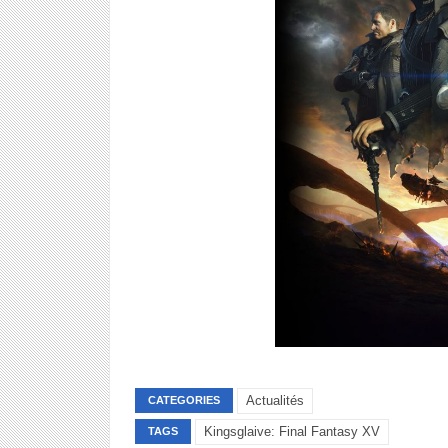
Actualités
CATEGORIES
Kingsglaive: Final Fantasy XV
TAGS