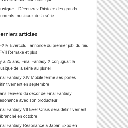
usique
– Découvrez l’histoire des grands
oments musicaux de la série
erniers articles
FXIV Evercold : annonce du premier job, du raid
FVII Remake et plus
l y a 25 ans, Final Fantasy X conjuguait la
usique de la série au pluriel
inal Fantasy XIV Mobile ferme ses portes
éfinitivement en septembre
ans l’envers du décor de Final Fantasy
esonance avec son producteur
inal Fantasy VII Ever Crisis sera définitivement
ébranché en octobre
inal Fantasy Resonance à Japan Expo en