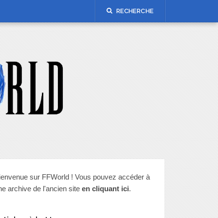
RECHERCHE
ienvenue sur FFWorld ! Vous pouvez accéder à
ne archive de l'ancien site
en cliquant ici
.