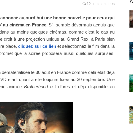
A
12 commentaires
annoncé aujourd’hui une bonne nouvelle pour ceux qui
V
au cinéma en France.
S’il semble désormais acquis que
lle dans au moins quelques cinémas, comme c’est le cas au
e droit à une projection unique au Grand Rex, à Paris bien
tre place,
cliquez sur ce lien
et sélectionnez le film dans la
 promet que la soirée proposera aussi quelques surprises,
n dématérialisée le 30 août en France comme cela était déjà
DVD étant quant à elle toujours fixée au 30 septembre. Une
érie animée
Brotherhood
est d’ores et déjà disponible en