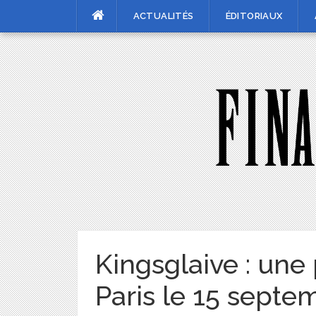
Skip
ACTUALITÉS
ÉDITORIAUX
to
content
Kingsglaive : une 
Paris le 15 septe