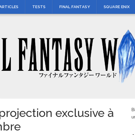
ARTICLES
TESTS
FINAL FANTASY
SQUARE ENIX
projection exclusive à
B
u
mbre